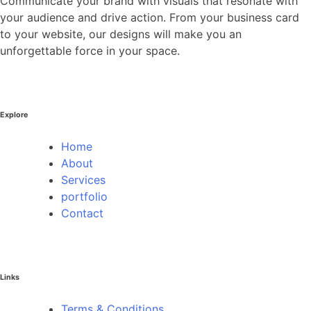
Communicate your brand with visuals that resonate with
your audience and drive action. From your business card
to your website, our designs will make you an
unforgettable force in your space.
Explore
Home
About
Services
portfolio
Contact
Links
Terms & Conditions