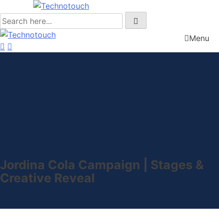
Menu
Jordina Cola Campaign | Stages &
Creative Reveal