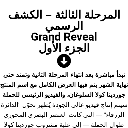
المرحلة الثالثة – الكشف
الرسمي
Grand Reveal
الجزء الأول
تبدأ مباشرة بعد انتهاء المرحلة الثانية وتمتد حتى
نهاية الشهر يتم فيها العرض الكامل مع اسم المنتج
جوردينا كولا السلوغان، والفيديو الرئيسي للحملة
سيتم إنتاج فيديو عالي الجودة يُظهر تحوّل "الدائرة
الزرقاء" — التي كانت العنصر البصري المحوري
طوال الحملة — إلى علبة مشروب جوردينا كولا