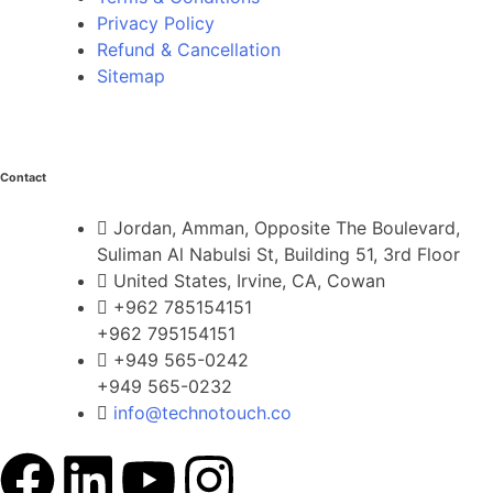
Privacy Policy
Refund & Cancellation
Sitemap
Contact
Jordan, Amman, Opposite The Boulevard,
Suliman Al Nabulsi St, Building 51, 3rd Floor
United States, Irvine, CA, Cowan
+962 785154151
+962 795154151
+949 565-0242
+949 565-0232
info@technotouch.co