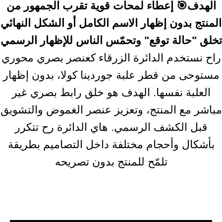
الهدف🎯 إعطاء لمحات قوية تقرب الجمهور من
المنتج بدون إظهار الاسم الكامل أو الشكل النهائي
تخلق "حالة توقع" وتحمّس الناس للإظهار الرسمي
راح نستخدم الدائرة الزرقاء كعنصر بصري محوري
مستوحى من قطر علبة جوردينا كولا، بدون إظهار
العلبة نفسها. الهدف هو خلق رابط بصري غير
مباشر مع المنتج، وتعزيز عنصر الغموض والتشويق
قبل الكشف الرسمي. هاي الدائرة رح تتكرر
بأشكال وأحجام مختلفة داخل التصاميم بطريقة
تلمّح للمنتج بدون تصريحه